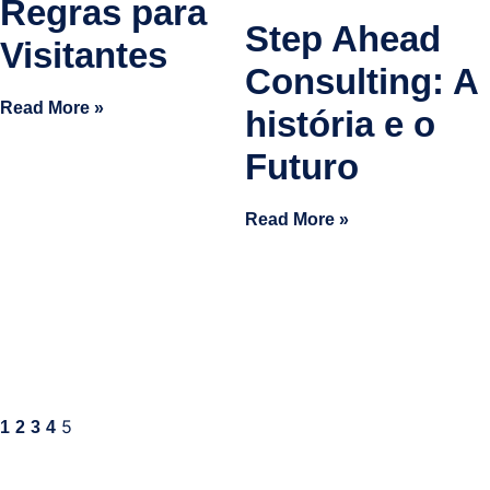
Regras para
Step Ahead
Visitantes
Consulting: A
Read More »
história e o
Futuro
Read More »
5
1
2
3
4