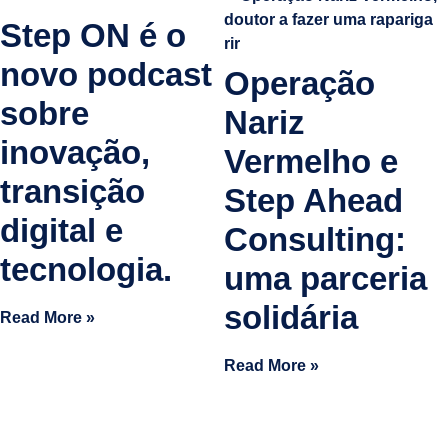
Step ON é o
novo podcast
Operação
sobre
Nariz
inovação,
Vermelho e
transição
Step Ahead
digital e
Consulting:
tecnologia.
uma parceria
solidária
Read More »
Read More »