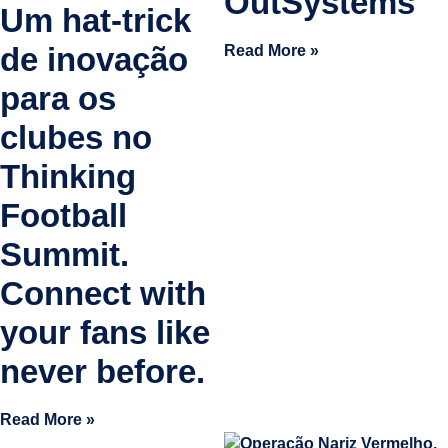
OutSystems
Um hat-trick
de inovação
Read More »
para os
clubes no
Thinking
Football
Summit.
Connect with
your fans like
never before.
Read More »