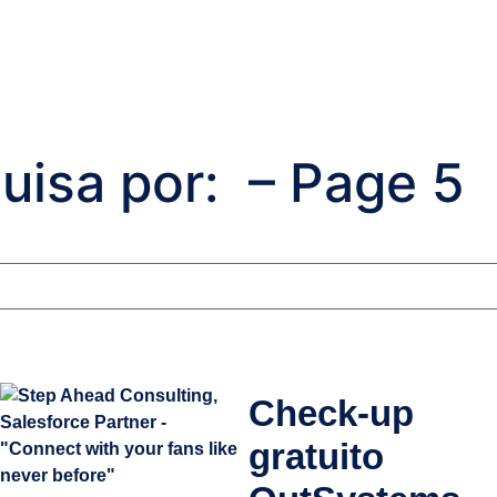
uisa por: – Page 5
Check-up
gratuito