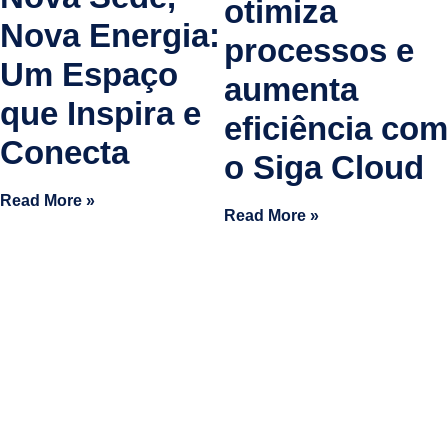
otimiza
Nova Energia:
processos e
Um Espaço
aumenta
que Inspira e
eficiência com
Conecta
o Siga Cloud
Read More »
Read More »