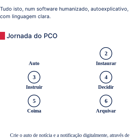
Tudo isto, num software humanizado, autoexplicativo,
com linguagem clara.
Sistemas
e
Comunicações
Jornada do PCO
(ITPS)
1
2
Auto
Instaurar
3
4
Instruir
Decidir
5
6
Coima
Arquivar
Crie o auto de notícia e a notificação digitalmente, através de