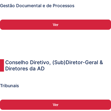
Gestão Documental e de Processos
Sistemas
e
Ver
Comunicações
(ITPS)
Conselho Diretivo, (Sub)Diretor-Geral &
Diretores da AD
Tribunais
Ver