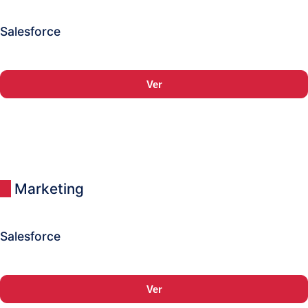
Salesforce
Ver
Marketing
Salesforce
Ver