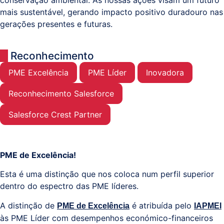
conservação ambiental. As nossas ações visam um futuro
mais sustentável, gerando impacto positivo duradouro nas
gerações presentes e futuras.
Reconhecimento
PME Excelência
PME Líder
Inovadora
Reconhecimento Salesforce
Salesforce Crest Partner
PME de Excelência!
Esta é uma distinção que nos coloca num perfil superior
dentro do espectro das PME líderes.
A distinção de
é atribuída pelo
PME de Excelência
IAPMEI
às PME Líder com desempenhos económico-financeiros