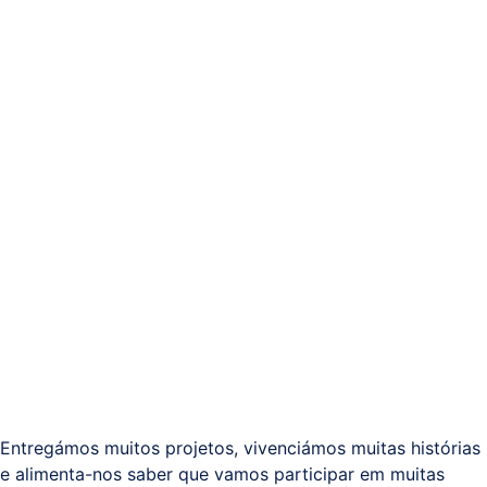
Sistemas
e
Comunicações
(ITPS)
Entregámos muitos projetos, vivenciámos muitas histórias
e alimenta-nos saber que vamos participar em muitas