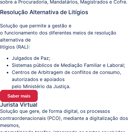
sobre a Procuradoria, Mandatários, Magistrados e Cofre.
Resolução Alternativa de Litígios
Sistemas
e
Solução que permite a gestão e
Comunicações
o funcionamento dos diferentes meios de resolução
(ITPS)
alternativa de
litígios (RAL):
Julgados de Paz;
Sistemas públicos de Mediação Familiar e Laboral;
Centros de Arbitragem de conflitos de consumo,
autorizados e apoiados
pelo Ministério da Justiça.
Saber mais
Jurista Virtual
Solução que gere, de forma digital, os processos
contraordenacionais (PCO), mediante a digitalização dos
mesmos,