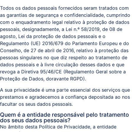
Todos os dados pessoais fornecidos seram tratados com
as garantias de segurança e confidencialidade, cumprindo
Sistemas
com o enquadramento legal relativo à proteção de dados
e
pessoais, designadamente, a Lei n.º 58/2019, de 08 de
Comunicações
agosto, Lei da proteção de dados pessoais e o
(ITPS)
Regulamento (UE) 2016/679 do Parlamento Europeu e do
Conselho, de 27 de abril de 2016, relativo à proteção das
pessoas singulares no que diz respeito ao tratamento de
dados pessoais e à livre circulação desses dados e que
revoga a Diretiva 95/46/CE (Regulamento Geral sobre a
Proteção de Dados, doravante RGPD).
A sua privacidade é uma parte essencial dos serviços que
prestamos e agradecemos a confiança depositada ao nos
facultar os seus dados pessoais.
Quem é a entidade responsável pelo tratamento
dos seus dados pessoais?
No âmbito desta Política de Privacidade, a entidade