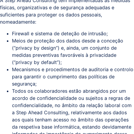
A Step Ahead Consulting tem implementadas as medidas
físicas, organizativas e de segurança adequadas e
suficientes para proteger os dados pessoais,
nomeadamente:
Firewall e sistema de deteção de intrusão;
Meios de proteção dos dados desde a conceção
(“privacy by design”) e, ainda, um conjunto de
medidas preventivas favoráveis à privacidade
(“privacy by default”);
Mecanismos e procedimentos de auditoria e controlo
para garantir o cumprimento das políticas de
segurança;
Todos os colaboradores estão abrangidos por um
acordo de confidencialidade ou sujeitos a regras de
confidencialidade, no âmbito da relação laboral com
a Step Ahead Consulting, relativamente aos dados
aos quais tenham acesso no âmbito das operações
da respetiva base informática, estando devidamente
informados da importância do cumprimento desse