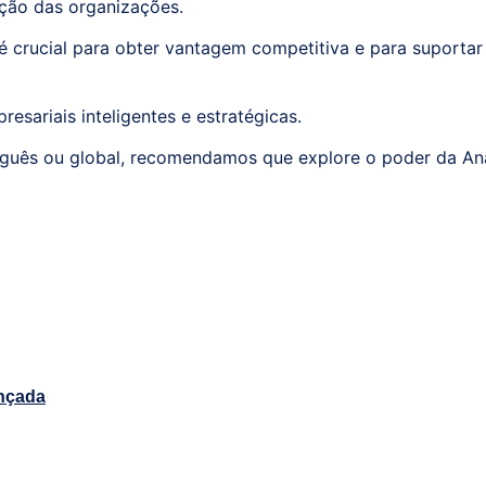
ção das organizações.
 crucial para obter vantagem competitiva e para suportar
sariais inteligentes e estratégicas.
uês ou global, recomendamos que explore o poder da Anál
ançada