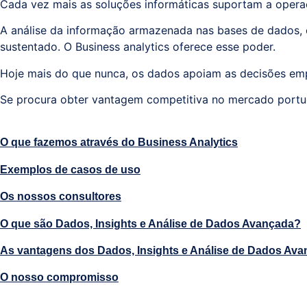
Cada vez mais as soluções informáticas suportam a opera
A análise da informação armazenada nas bases de dados, é
sustentado. O Business analytics oferece esse poder.
Hoje mais do que nunca, os dados apoiam as decisões empre
Se procura obter vantagem competitiva no mercado portug
O que fazemos através do Business Analytics
Exemplos de casos de uso
Os nossos consultores
O que são Dados, Insights e Análise de Dados Avançada?
As vantagens dos Dados, Insights e Análise de Dados Av
O nosso compromisso