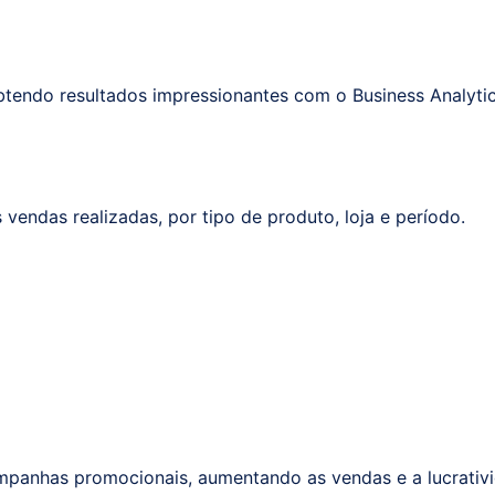
obtendo resultados impressionantes com o Business Analyti
endas realizadas, por tipo de produto, loja e período.
mpanhas promocionais, aumentando as vendas e a lucrativ