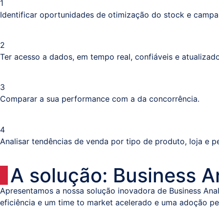
1
Identificar oportunidades de otimização do stock e camp
2
Ter acesso a dados, em tempo real, confiáveis ​​e atualiza
3
Comparar a sua performance com a da concorrência.
4
Analisar tendências de venda por tipo de produto, loja e p
A solução: Business A
Apresentamos a nossa solução inovadora de Business Analy
eficiência e um time to market acelerado e uma adoção pelo