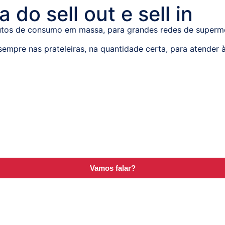
 do sell out e sell in
dutos de consumo em massa, para grandes redes de superm
 sempre nas prateleiras, na quantidade certa, para atender
Vamos falar?