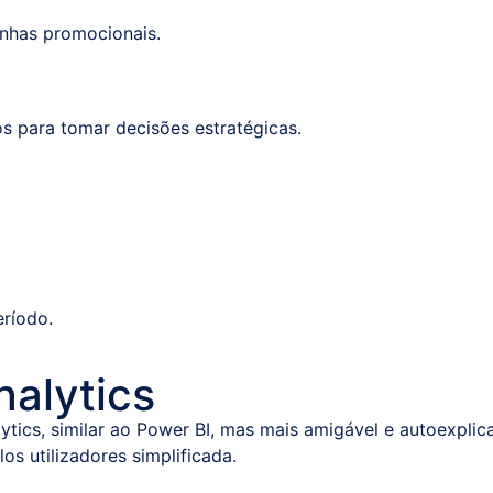
anhas promocionais.
dos para tomar decisões estratégicas.
eríodo.
nalytics
tics, similar ao Power BI, mas mais amigável e autoexplic
s utilizadores simplificada.