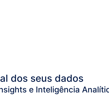
al dos seus dados
sights e Inteligência Analíti