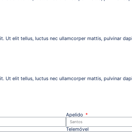
t. Ut elit tellus, luctus nec ullamcorper mattis, pulvinar d
t. Ut elit tellus, luctus nec ullamcorper mattis, pulvinar d
Apelido
Telemóvel