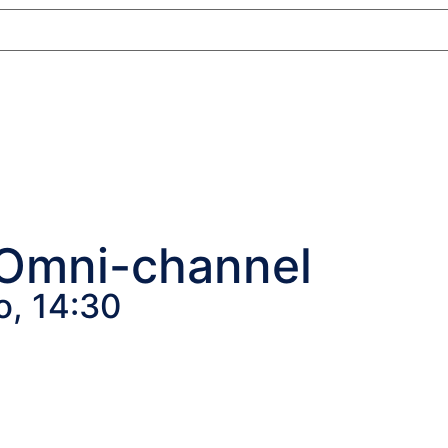
 Omni-channel
o, 14:30