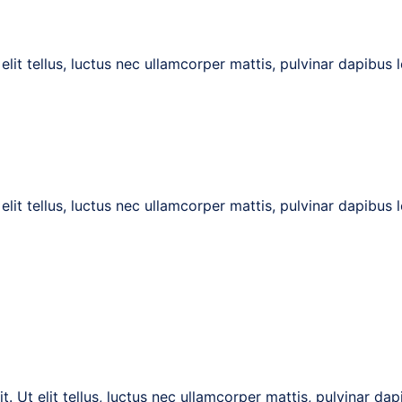
lit tellus, luctus nec ullamcorper mattis, pulvinar dapibus l
lit tellus, luctus nec ullamcorper mattis, pulvinar dapibus l
t. Ut elit tellus, luctus nec ullamcorper mattis, pulvinar d