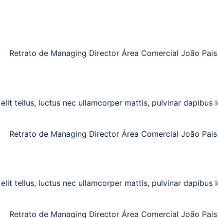
lit tellus, luctus nec ullamcorper mattis, pulvinar dapibus l
lit tellus, luctus nec ullamcorper mattis, pulvinar dapibus l