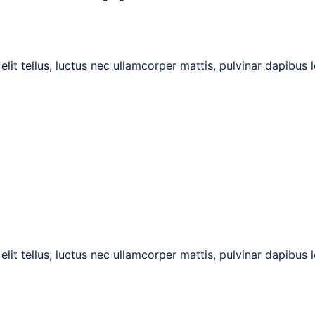
lit tellus, luctus nec ullamcorper mattis, pulvinar dapibus l
lit tellus, luctus nec ullamcorper mattis, pulvinar dapibus l