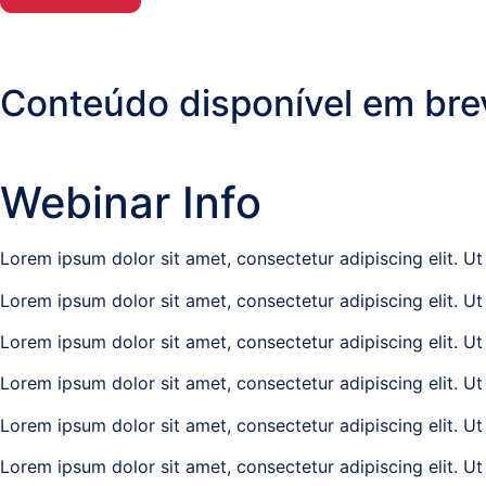
Litígios
Registo
Conteúdo disponível em bre
Predial,
Civil,
Comercial
Webinar Info
Sistemas
e
Comunicações
Lorem ipsum dolor sit amet, consectetur adipiscing elit. Ut e
(ITPS)
Lorem ipsum dolor sit amet, consectetur adipiscing elit. Ut e
Lorem ipsum dolor sit amet, consectetur adipiscing elit. Ut e
Lorem ipsum dolor sit amet, consectetur adipiscing elit. Ut e
Lorem ipsum dolor sit amet, consectetur adipiscing elit. Ut e
Lorem ipsum dolor sit amet, consectetur adipiscing elit. Ut e