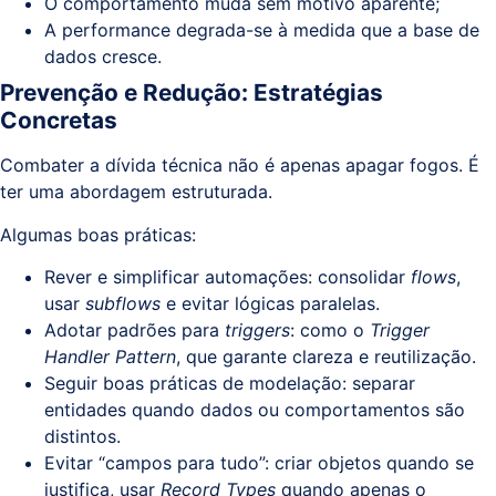
O comportamento muda sem motivo aparente;
A performance degrada-se à medida que a base de
dados cresce.
Prevenção e Redução: Estratégias
Concretas
Combater a dívida técnica não é apenas apagar fogos. É
ter uma abordagem estruturada.
Algumas boas práticas:
Rever e simplificar automações: consolidar
flows
,
usar
subflows
e evitar lógicas paralelas.
Adotar padrões para
triggers
: como o
Trigger
Handler Pattern
, que garante clareza e reutilização.
Seguir boas práticas de modelação: separar
entidades quando dados ou comportamentos são
distintos.
Evitar “campos para tudo”: criar objetos quando se
justifica, usar
Record Types
quando apenas o