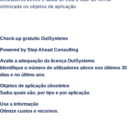
otimizada os objetos de aplicação.
Sistemas
e
Comunicações
(ITPS)
Check-up gratuito OutSystems
Powered by Step Ahead Consulting
Avalie a adequação da licença OutSystems
Identifique o número de utilizadores ativos nos últimos 30
dias e no último ano.
Objetos de aplicação obsoletos
Saiba quais são, por tipo e por aplicação.
Use a informação
Otimize custos e recursos.