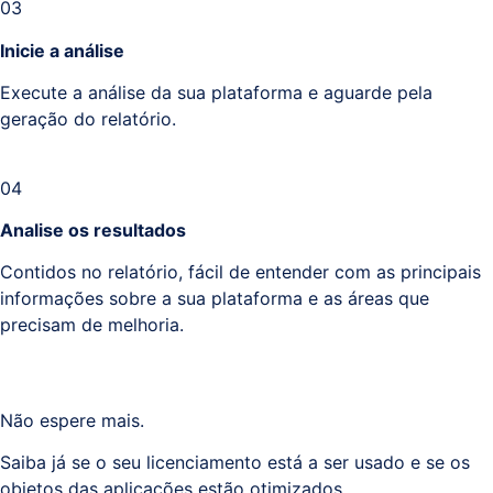
03
Inicie a análise
Execute a análise da sua plataforma e aguarde pela
geração do relatório.
04
Analise os resultados
Contidos no relatório, fácil de entender com as principais
informações sobre a sua plataforma e as áreas que
precisam de melhoria.
Não espere mais.
Saiba já se o seu licenciamento está a ser usado e se os
objetos das aplicações estão otimizados.