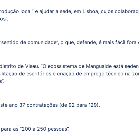
rodução local” e ajudar a sede, em Lisboa, cujos colaborad
os”.
“sentido de comunidade”, o que, defende, é mais fácil fora 
distrito de Viseu. “O ecossistema de Mangualde está seden
acilitação de escritórios e criação de emprego técnico na z
”.
este ano 37 contratações (de 92 para 129).
 para as “200 a 250 pessoas”.