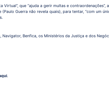
sta Virtual”, que “ajuda a gerir multas e contraordenações”
(Paulo Guerra não revela quais), para tentar, “com um ún
s.
, Navigator, Benfica, os Ministérios da Justiça e dos Ne
.
aqui