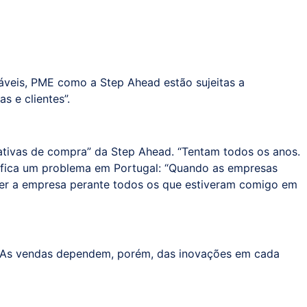
veis, PME como a Step Ahead estão sujeitas a
 e clientes”.
tativas de compra” da Step Ahead. “Tentam todos os anos.
entifica um problema em Portugal: “Quando as empresas
der a empresa perante todos os que estiveram comigo em
. As vendas dependem, porém, das inovações em cada