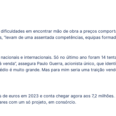
 dificuldades em encontrar mão de obra a preços comportá
s, “levam de uma assentada competências, equipas formadas
nacionais e internacionais. Só no último ano foram 14 ten
 à venda”, assegura Paulo Guerra, acionista único, que id
édio é muito grande. Mas para mim seria uma traição ven
s de euros em 2023 e conta chegar agora aos 7,2 milhões
ares com um só projeto, em consórcio.