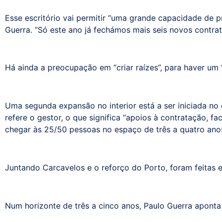
Esse escritório vai permitir “uma grande capacidade de p
Guerra. “Só este ano já fechámos mais seis novos contrat
Há ainda a preocupação em “criar raízes”, para haver um 
Uma segunda expansão no interior está a ser iniciada no 
refere o gestor, o que significa “apoios à contratação, f
chegar às 25/50 pessoas no espaço de três a quatro anos
Juntando Carcavelos e o reforço do Porto, foram feitas 
Num horizonte de três a cinco anos, Paulo Guerra aponta