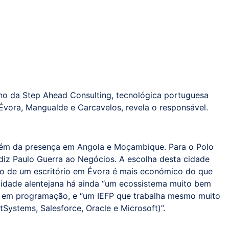
o da Step Ahead Consulting, tecnológica portuguesa
Évora, Mangualde e Carcavelos, revela o responsável.
além da presença em Angola e Moçambique. Para o Polo
 diz Paulo Guerra ao Negócios. A escolha desta cidade
ção de um escritório em Évora é mais económico do que
a cidade alentejana há ainda “um ecossistema muito bem
e em programação, e “um IEFP que trabalha mesmo muito
Systems, Salesforce, Oracle e Microsoft)”.